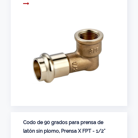
aplicaciones de agua potable con bajo
contenido de plomo). • Ahorre tiempo y
mano de obra en comparación con la
soldadura tradicional
Codo de 90 grados para prensa de
latón sin plomo, Prensa X FPT - 1/2"