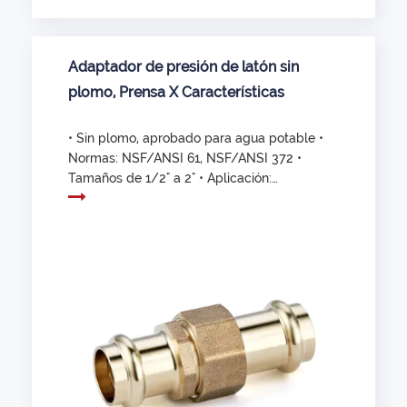
Adaptador de presión de latón sin
plomo, Prensa X Características
• Sin plomo, aprobado para agua potable •
Normas: NSF/ANSI 61, NSF/ANSI 372 •
Tamaños de 1/2" a 2" • Aplicación:
Comercial y Residencial • Terminar
Conexión: Prensa x Prensa