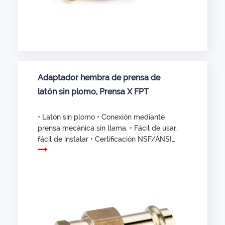
Adaptador hembra de prensa de
latón sin plomo, Prensa X FPT
• Latón sin plomo • Conexión mediante
prensa mecánica sin llama. • Fácil de usar,
fácil de instalar • Certificación NSF/ANSI
61 y NSF/ANSI 372 • Certificado UPC