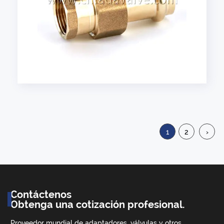
1
2
›
Contáctenos
Obtenga una cotización profesional.
Proveedor mundial de adaptadores, válvulas y otros