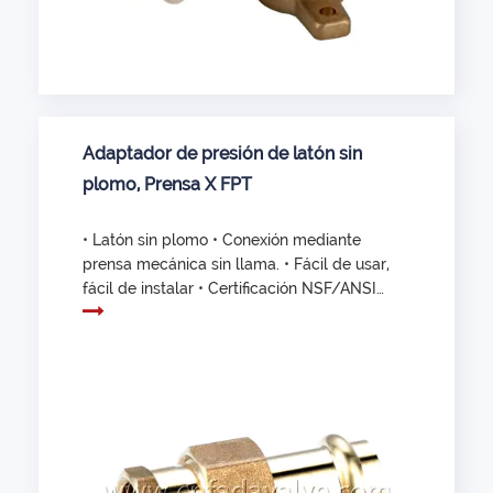
Adaptador de presión de latón sin
plomo, Prensa X FPT
• Latón sin plomo • Conexión mediante
prensa mecánica sin llama. • Fácil de usar,
fácil de instalar • Certificación NSF/ANSI
61 y NSF/ANSI 372 • Certificado UPC