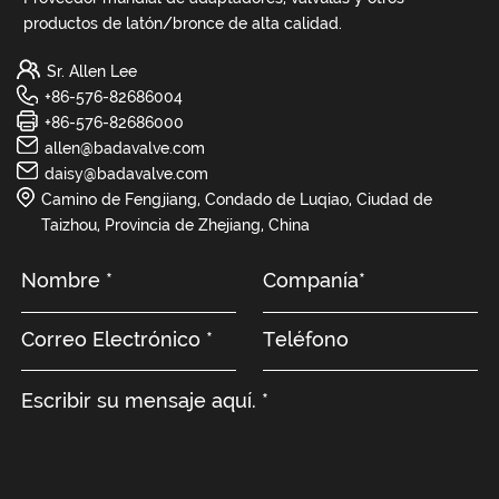
productos de latón/bronce de alta calidad.
Sr. Allen Lee
+86-576-82686004
+86-576-82686000
allen@badavalve.com
daisy@badavalve.com
Camino de Fengjiang, Condado de Luqiao, Ciudad de
Taizhou, Provincia de Zhejiang, China