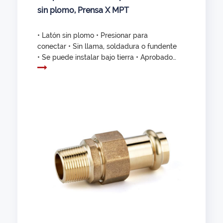
sin plomo, Prensa X MPT
• Latón sin plomo • Presionar para
conectar • Sin llama, soldadura o fundente
• Se puede instalar bajo tierra • Aprobado
por NSF/ANSI 61 y NSF/ANSI 372