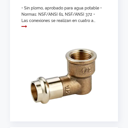
• Sin plomo, aprobado para agua potable •
Normas: NSF/ANSI 61, NSF/ANSI 372 •
Las conexiones se realizan en cuatro a
siete segundos, lo que garantiza un
sellado consistente, seguro y confiable. •
Elimina tanques, mangueras, cortadores
de hilo, soldadura y fundente