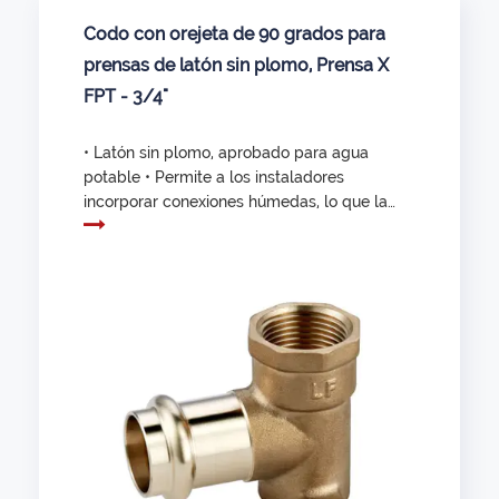
Codo con orejeta de 90 grados para
prensas de latón sin plomo, Prensa X
FPT - 3/4"
• Latón sin plomo, aprobado para agua
potable • Permite a los instaladores
incorporar conexiones húmedas, lo que la
convierte en la solución de mantenimiento
y reparación más rápida • Elimina tanques,
mangueras, cortadores de hilo, soldadura
y fundente